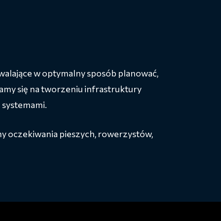
alające w optymalny sposób planować,
amy się na tworzeniu infrastruktury
u systemami.
y oczekiwania pieszych, rowerzystów,