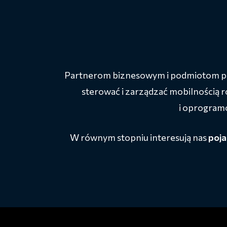
Partnerom biznesowym i podmiotom p
sterować i zarządzać mobilnością r
i oprogramo
W równym stopniu interesują nas
poja