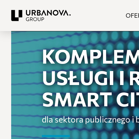
OFE
KOMPLEM
USŁUGI I
SMART CI
dla sektora publicznego i 