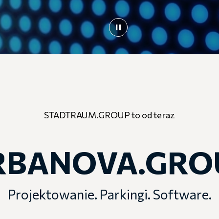
STADTRAUM.GROUP to od teraz
RBANOVA.GRO
Projektowanie. Parkingi. Software.