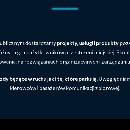
ublicznym dostarczamy
projekty, usługi i produkty
pozw
óżnych grup użytkowników przestrzeni miejskiej. Skupi
wania, na rozwiązaniach organizacyjnych i zarządzani
zdy będące w ruchu jak i te, które parkują
. Uwzględniam
kierowców i pasażerów komunikacji zbiorowej.