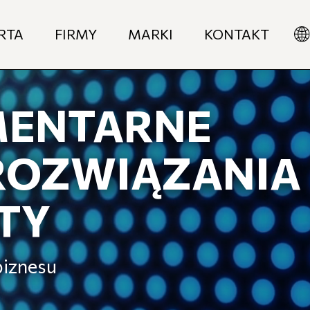
RTA
FIRMY
MARKI
KONTAKT
ENTARNE
 ROZWIĄZANIA
TY
biznesu