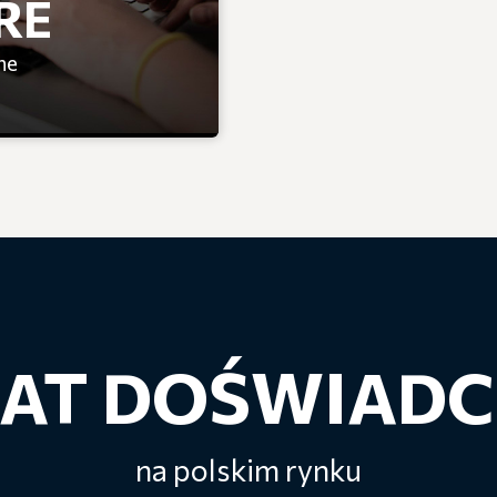
RE
ne
LAT DOŚWIAD
na polskim rynku