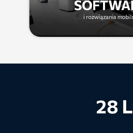
SOFTWA
i rozwiązania mobil
28 