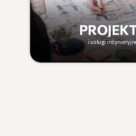
PROJEK
i usługi inżynieryjn